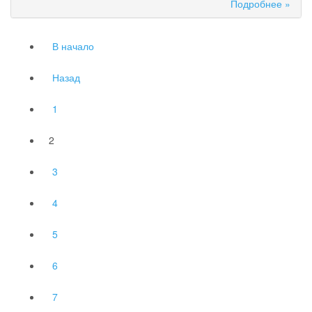
Подробнее »
В начало
Назад
1
2
3
4
5
6
7