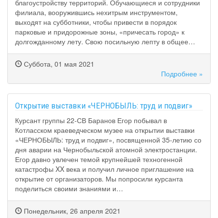
благоустройству территорий. Обучающиеся и сотрудники
филиала, вооружившись нехитрым инструментом,
выходят на субботники, чтобы привести в порядок
парковые и придорожные зоны, «причесать город» к
долгожданному лету. Свою посильную лепту в общее…
Суббота, 01 мая 2021
Подробнее »
Открытие выставки «ЧЕРНОБЫЛЬ: труд и подвиг»
Курсант группы 22-СВ Баранов Егор побывал в
Котласском краеведческом музее на открытии выставки
«ЧЕРНОБЫЛЬ: труд и подвиг», посвященной 35-летию со
дня аварии на Чернобыльской атомной электростанции.
Егор давно увлечен темой крупнейшей техногенной
катастрофы XX века и получил личное приглашение на
открытие от организаторов. Мы попросили курсанта
поделиться своими знаниями и…
Понедельник, 26 апреля 2021