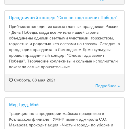
Праздничный концерт "Сквозь года звенит Победа"
Приближается один из самых главных праздников России
- День Победы, когда все жители нашей страны
объединены одними светлыми чувствами: торжеством,
гордостью и радостью «со слезами на глазах». Сегодня, в
преддверии праздника, в Лимендском Доме культуры
прошел праздничный концерт "Сквозь года звенит
Победа". Творческие коллективы и сольные исполнители
показали самые пронзительные…
Суббота, 08 мая 2021
Подробнее »
Мир,Труд, Май
Традиционно в преддверии майских праздников в
Котласском филиале ГУМРФ имени адмирала С.О.
Макарова проходит акция «Чистый город» по уборке и