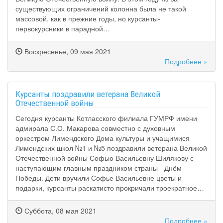
существующих ограничений колонна была не такой
массовой, как в прежние годы, но курсанты-
первокурсники в парадной…
Воскресенье, 09 мая 2021
Подробнее »
Курсанты поздравили ветерана Великой
Отечественной войны
Сегодня курсанты Котласского филиала ГУМРФ имени
адмирала С.О. Макарова совместно с духовным
оркестром Лимендского Дома культуры и учащимися
Лимендских школ №1 и №5 поздравили ветерана Великой
Отечественной войны Софью Васильевну Шилякову с
наступающим главным праздником страны - Днём
Победы. Дети вручили Софье Васильевне цветы и
подарки, курсанты раскатисто прокричали троекратное…
Суббота, 08 мая 2021
Подробнее »