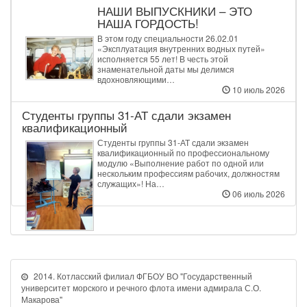
НАШИ ВЫПУСКНИКИ – ЭТО
НАША ГОРДОСТЬ!
В этом году специальности 26.02.01
«Эксплуатация внутренних водных путей»
исполняется 55 лет! В честь этой
знаменательной даты мы делимся
вдохновляющими…
10 июль 2026
Студенты группы 31‑АТ сдали экзамен
квалификационный
Студенты группы 31‑АТ сдали экзамен
квалификационный по профессиональному
модулю «Выполнение работ по одной или
нескольким профессиям рабочих, должностям
служащих»! На…
06 июль 2026
2014. Котласский филиал ФГБОУ ВО "Государственный
университет морского и речного флота имени адмирала С.О.
Макарова"