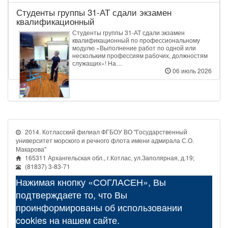
Студенты группы 31‑АТ сдали экзамен
квалификационный
Студенты группы 31‑АТ сдали экзамен
квалификационный по профессиональному
модулю «Выполнение работ по одной или
нескольким профессиям рабочих, должностям
служащих»! На…
06 июль 2026
2014. Котласский филиал ФГБОУ ВО "Государственный
университет морского и речного флота имени адмирала С.О.
Макарова"
165311 Архангельская обл., г.Котлас, ул.Заполярная, д.19;
(81837) 3-83-71
Нажимая кнопку «СОГЛАСЕН», Вы
подтверждаете то, что Вы
проинформированы об использовании
cookies на нашем сайте.