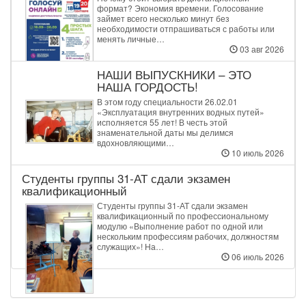
формат? Экономия времени. Голосование
займет всего несколько минут без
необходимости отпрашиваться с работы или
менять личные…
03 авг 2026
НАШИ ВЫПУСКНИКИ – ЭТО
НАША ГОРДОСТЬ!
В этом году специальности 26.02.01
«Эксплуатация внутренних водных путей»
исполняется 55 лет! В честь этой
знаменательной даты мы делимся
вдохновляющими…
10 июль 2026
Студенты группы 31‑АТ сдали экзамен
квалификационный
Студенты группы 31‑АТ сдали экзамен
квалификационный по профессиональному
модулю «Выполнение работ по одной или
нескольким профессиям рабочих, должностям
служащих»! На…
06 июль 2026