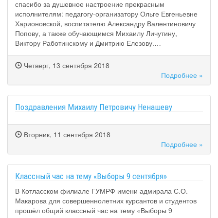
спасибо за душевное настроение прекрасным
исполнителям: педагогу-организатору Ольге Евгеньевне
Харионовской, воспитателю Александру Валентиновичу
Попову, а также обучающимся Михаилу Личутину,
Виктору Работинскому и Дмитрию Елезову.…
Четверг, 13 сентября 2018
Подробнее »
Поздравления Михаилу Петровичу Ненашеву
Вторник, 11 сентября 2018
Подробнее »
Классный час на тему «Выборы 9 сентября»
В Котласском филиале ГУМРФ имени адмирала С.О.
Макарова для совершеннолетних курсантов и студентов
прошёл общий классный час на тему «Выборы 9