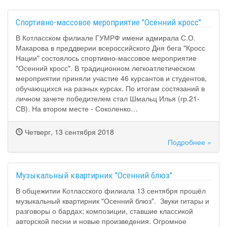
Спортивно-массовое мероприятие "Осенний кросс"
В Котласском филиале ГУМРФ имени адмирала С.О.
Макарова в преддверии всероссийского Дня бега "Кросс
Нации" состоялось спортивно-массовое мероприятие
"Осенний кросс". В традиционном легкоатлетическом
мероприятии приняли участие 46 курсантов и студентов,
обучающихся на разных курсах. По итогам состязаний в
личном зачете победителем стал Шмальц Илья (гр.21-
СВ). На втором месте - Соколенко…
Четверг, 13 сентября 2018
Подробнее »
Mузыкальный квартирник "Осенний блюз"
В общежитии Котласского филиала 13 сентября прошёл
музыкальный квартирник "Осенний блюз". Звуки гитары и
разговоры о бардах; композиции, ставшие классикой
авторской песни и новые произведения. Огромное