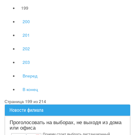
199
200
201
202
203
Вперед
В конец
Страница 199 из 214
Новости филиала
Проголосовать на выборах, не выходя из дома
или офиса
Почему стоит выбрать дистанционный