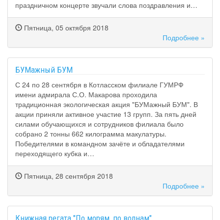
праздничном концерте звучали слова поздравления и…
Пятница, 05 октября 2018
Подробнее »
БУМажный БУМ
С 24 по 28 сентября в Котласском филиале ГУМРФ
имени адмирала С.О. Макарова проходила
традиционная экологическая акция "БУМажный БУМ". В
акции приняли активное участие 13 групп. За пять дней
силами обучающихся и сотрудников филиала было
собрано 2 тонны 662 килограмма макулатуры.
Победителями в командном зачёте и обладателями
переходящего кубка и…
Пятница, 28 сентября 2018
Подробнее »
Книжная регата "По морям, по волнам"