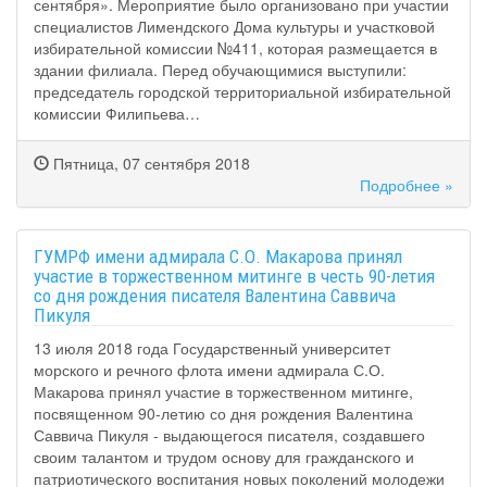
сентября». Мероприятие было организовано при участии
специалистов Лимендского Дома культуры и участковой
избирательной комиссии №411, которая размещается в
здании филиала. Перед обучающимися выступили:
председатель городской территориальной избирательной
комиссии Филипьева…
Пятница, 07 сентября 2018
Подробнее »
ГУМРФ имени адмирала С.О. Макарова принял
участие в торжественном митинге в честь 90-летия
со дня рождения писателя Валентина Саввича
Пикуля
13 июля 2018 года Государственный университет
морского и речного флота имени адмирала С.О.
Макарова принял участие в торжественном митинге,
посвященном 90-летию со дня рождения Валентина
Саввича Пикуля - выдающегося писателя, создавшего
своим талантом и трудом основу для гражданского и
патриотического воспитания новых поколений молодежи