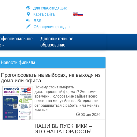
Для cлабовидящих
Карта сайта
RSS
Обращения граждан
офессиональное
Дополнительное
е
образование
Новости филиала
Проголосовать на выборах, не выходя из
дома или офиса
Почему стоит выбрать
дистанционный формат? Экономия
времени. Голосование займет всего
несколько минут без необходимости
отпрашиваться с работы или менять
личные…
03 авг 2026
НАШИ ВЫПУСКНИКИ –
ЭТО НАША ГОРДОСТЬ!