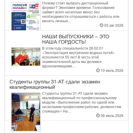
Почему стоит выбрать дистанционный
формат? Экономия времени. Голосование
займет всего несколько минут без
необходимости отпрашиваться с работы или
менять личные…
03 авг 2026
НАШИ ВЫПУСКНИКИ – ЭТО
НАША ГОРДОСТЬ!
В этом году специальности 26.02.01
«Эксплуатация внутренних водных путей»
исполняется 55 лет! В честь этой
знаменательной даты мы делимся
вдохновляющими…
10 июль 2026
Студенты группы 31‑АТ сдали экзамен
квалификационный
Студенты группы 31‑АТ сдали экзамен
квалификационный по профессиональному
модулю «Выполнение работ по одной или
нескольким профессиям рабочих, должностям
служащих»! На…
06 июль 2026