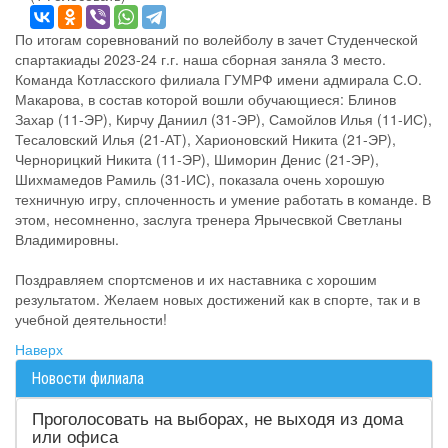
По итогам соревнований по волейболу в зачет Студенческой
спартакиады 2023-24 г.г. наша сборная заняла 3 место.
Команда Котласского филиала ГУМРФ имени адмирала С.О.
Макарова, в состав которой вошли обучающиеся: Блинов
Захар (11-ЭР), Кирчу Даниил (31-ЭР), Самойлов Илья (11-ИС),
Тесаловский Илья (21-АТ), Харионовский Никита (21-ЭР),
Чернорицкий Никита (11-ЭР), Шиморин Денис (21-ЭР),
Шихмамедов Рамиль (31-ИС), показала очень хорошую
техничную игру, сплоченность и умение работать в команде. В
этом, несомненно, заслуга тренера Ярычесвкой Светланы
Владимировны.
Поздравляем спортсменов и их наставника с хорошим
результатом. Желаем новых достижений как в спорте, так и в
учебной деятельности!
Наверх
Новости филиала
Проголосовать на выборах, не выходя из дома
или офиса