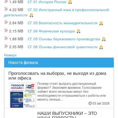
1.49 MB
СГ.01 История России
4.22 MB
СГ.02 Иностранный язык в профессиональной
деятельности
2.84 MB
СГ.03 Безопасность жизнедеятельности
2.15 MB
СГ.04 Физическая культура
1.88 MB
СГ.05 Основы бережливого производства
2.35 MB
СГ.06 Основы финансовой грамотности
Наверх
Новости филиала
Проголосовать на выборах, не выходя из дома
или офиса
Почему стоит выбрать дистанционный
формат? Экономия времени. Голосование
займет всего несколько минут без
необходимости отпрашиваться с работы или
менять личные…
03 авг 2026
НАШИ ВЫПУСКНИКИ – ЭТО
НАША ГОРДОСТЬ!