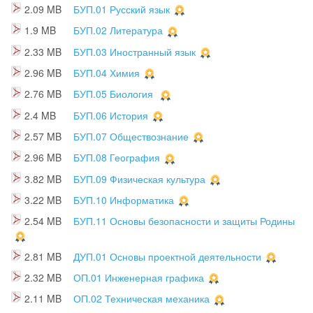
2.09 MB
БУП.01 Русский язык
1.9 MB
БУП.02 Литература
2.33 MB
БУП.03 Иностранный язык
2.96 MB
БУП.04 Химия
2.76 MB
БУП.05 Биология
2.4 MB
БУП.06 История
2.57 MB
БУП.07 Обществознание
2.96 MB
БУП.08 География
3.82 MB
БУП.09 Физическая культура
3.22 MB
БУП.10 Информатика
2.54 MB
БУП.11 Основы безопасности и защиты Родины
2.81 MB
ДУП.01 Основы проектной деятельности
2.32 MB
ОП.01 Инженерная графика
2.11 MB
ОП.02 Техническая механика