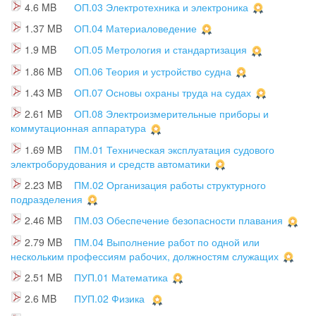
4.6 MB
ОП.03 Электротехника и электроника
1.37 MB
ОП.04 Материаловедение
1.9 MB
ОП.05 Метрология и стандартизация
1.86 MB
ОП.06 Теория и устройство судна
1.43 MB
ОП.07 Основы охраны труда на судах
2.61 MB
ОП.08 Электроизмерительные приборы и
коммутационная аппаратура
1.69 MB
ПМ.01 Техническая эксплуатация судового
электроборудования и средств автоматики
2.23 MB
ПМ.02 Организация работы структурного
подразделения
2.46 MB
ПМ.03 Обеспечение безопасности плавания
2.79 MB
ПМ.04 Выполнение работ по одной или
нескольким профессиям рабочих, должностям служащих
2.51 MB
ПУП.01 Математика
2.6 MB
ПУП.02 Физика