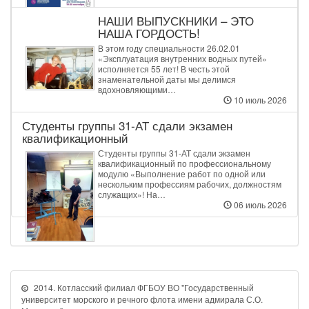
НАШИ ВЫПУСКНИКИ – ЭТО
НАША ГОРДОСТЬ!
В этом году специальности 26.02.01
«Эксплуатация внутренних водных путей»
исполняется 55 лет! В честь этой
знаменательной даты мы делимся
вдохновляющими…
10 июль 2026
Студенты группы 31‑АТ сдали экзамен
квалификационный
Студенты группы 31‑АТ сдали экзамен
квалификационный по профессиональному
модулю «Выполнение работ по одной или
нескольким профессиям рабочих, должностям
служащих»! На…
06 июль 2026
2014. Котласский филиал ФГБОУ ВО "Государственный
университет морского и речного флота имени адмирала С.О.