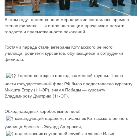
В этом году торжественное мероприятие состоялось прямо в
стенах филиала — и стало настоящим праздником памяти,
гордости и преемственности поколений.
Гостями парада стали ветераны Котласского речного
училища, родители курсантов, обучающиеся и сотрудники
филиала.
Торжество открыл проход знамённой группы. Право
нести государственный флаг РФ было предоставлено курсанту
Микшта Егору (11-ЭР), знамя Победы — курсанту
Владимирову Дмитрию (11‑ЭР).
Обход парадных коробок выполнили:
командующий парадом, начальник Котласского речного
училища Брессель Эдуард Артурович;
подполковник внутренней службы в запасе Ильин