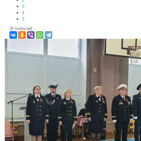
3
4
5
(0 голосов)