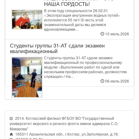
НАША ГОРДОСТЬ!
В этом году специальности 26.02.01
«Эксплуатация внутренних водных путей»
исполняется 55 лет! В честь этой
знаменательной даты мы делимся
вдохновляющими…
10 июль 2026
Студенты группы 31‑АТ сдали экзамен
квалификационный
Студенты группы 31‑АТ сдали экзамен
квалификационный по профессиональному
модулю «Выполнение работ по одной или
нескольким профессиям рабочих, должностям
служащих»! На…
06 июль 2026
2014. Котласский филиал ФГБОУ ВО "Государственный
университет морского и речного флота имени адмирала С.О.
Макарова"
165311 Архангельская обл., г.Котлас, ул.Заполярная, д.19;