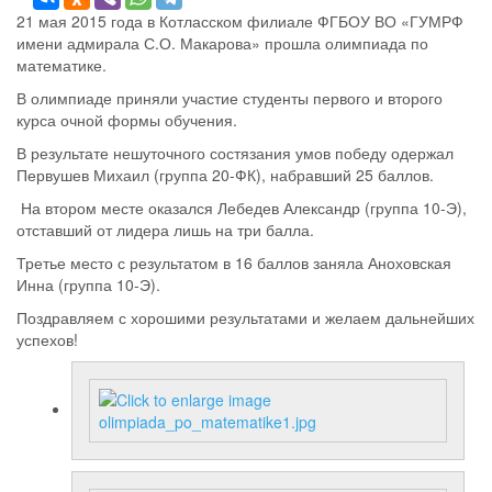
21 мая 2015 года в Котласском филиале ФГБОУ ВО «ГУМРФ
имени адмирала С.О. Макарова» прошла олимпиада по
математике.
В олимпиаде приняли участие студенты первого и второго
курса очной формы обучения.
В результате нешуточного состязания умов победу одержал
Первушев Михаил (группа 20-ФК), набравший 25 баллов.
На втором месте оказался Лебедев Александр (группа 10-Э),
отставший от лидера лишь на три балла.
Третье место с результатом в 16 баллов заняла Аноховская
Инна (группа 10-Э).
Поздравляем с хорошими результатами и желаем дальнейших
успехов!