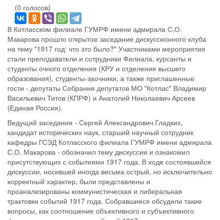
(0 голосов)
В Котласском филиале ГУМРФ имени адмирала С.О.
Макарова прошло открытое заседание дискуссионного клуба
на тему "1917 год: что это было?" Участниками мероприятия
стали преподаватели и сотрудники Филиала, курсанты и
студенты очного отделения (КРУ и отделения высшего
образования), студенты-заочники, а также приглашенные
гости - депутаты Собрания депутатов МО "Котлас" Владимир
Васильевич Титов (КПРФ) и Анатолий Николаевич Арсеев
(Единая Россия).
Ведущий заседания - Сергей Александрович Гладких,
кандидат исторических наук, старший научный сотрудник
кафедры ГСЭД Котласского филиала ГУМРФ имени адмирала
С.О. Макарова - обозначил тему дискуссии и ознакомил
присутствующих с событиями 1917 года. В ходе состоявшейся
дискуссии, носившей иногда весьма острый, но исключительно
корректный характер, были представлены и
проанализированы коммунистическая и либеральная
трактовки событий 1917 года. Собравшиеся обсудили такие
вопросы, как соотношение объективного и субъективного