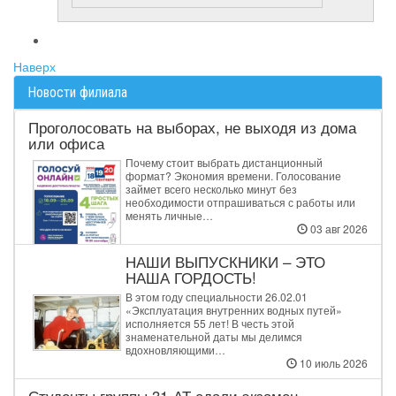
Наверх
Новости филиала
Проголосовать на выборах, не выходя из дома
или офиса
Почему стоит выбрать дистанционный
формат? Экономия времени. Голосование
займет всего несколько минут без
необходимости отпрашиваться с работы или
менять личные…
03 авг 2026
НАШИ ВЫПУСКНИКИ – ЭТО
НАША ГОРДОСТЬ!
В этом году специальности 26.02.01
«Эксплуатация внутренних водных путей»
исполняется 55 лет! В честь этой
знаменательной даты мы делимся
вдохновляющими…
10 июль 2026
Студенты группы 31‑АТ сдали экзамен