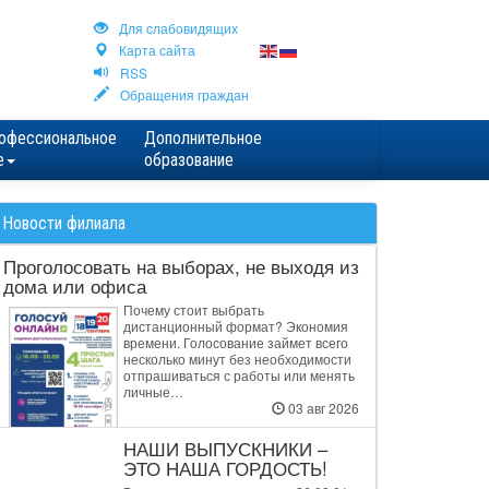
Для cлабовидящих
Карта сайта
RSS
Обращения граждан
офессиональное
Дополнительное
е
образование
Новости филиала
Проголосовать на выборах, не выходя из
дома или офиса
Почему стоит выбрать
дистанционный формат? Экономия
времени. Голосование займет всего
несколько минут без необходимости
отпрашиваться с работы или менять
личные…
03 авг 2026
НАШИ ВЫПУСКНИКИ –
ЭТО НАША ГОРДОСТЬ!