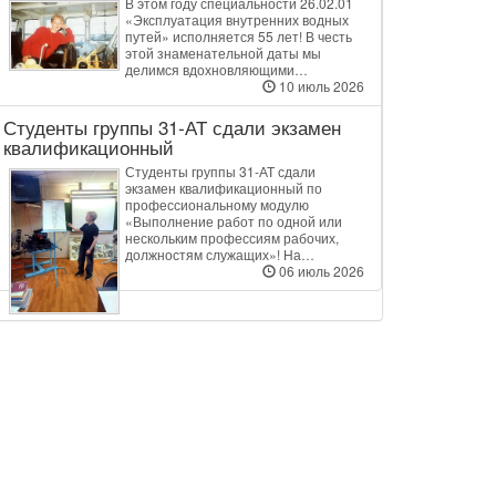
В этом году специальности 26.02.01
«Эксплуатация внутренних водных
путей» исполняется 55 лет! В честь
этой знаменательной даты мы
делимся вдохновляющими…
10 июль 2026
Студенты группы 31‑АТ сдали экзамен
квалификационный
Студенты группы 31‑АТ сдали
экзамен квалификационный по
профессиональному модулю
«Выполнение работ по одной или
нескольким профессиям рабочих,
должностям служащих»! На…
06 июль 2026